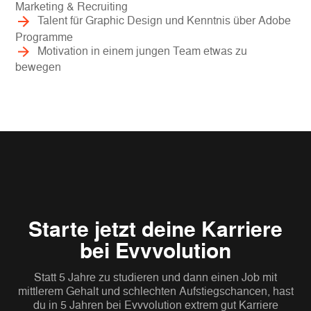
Marketing & Recruiting
Talent für Graphic Design und Kenntnis über Adobe
Programme
Motivation in einem jungen Team etwas zu
bewegen
Starte jetzt deine Karriere
bei Evvvolution
Statt 5 Jahre zu studieren und dann einen Job mit
mittlerem Gehalt und schlechten Aufstiegschancen, hast
du in 5 Jahren bei Evvvolution extrem gut Karriere