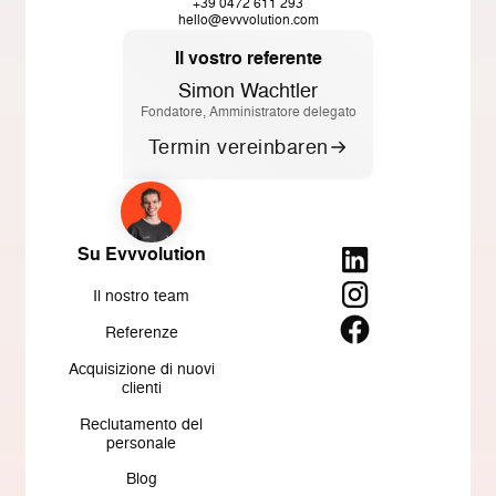
+39 0472 611 293
hello@evvvolution.com
Il vostro referente
Simon Wachtler
Fondatore, Amministratore delegato
Termin vereinbaren
Su Evvvolution
Il nostro team
Referenze
Acquisizione di nuovi
clienti
Reclutamento del
personale
Blog