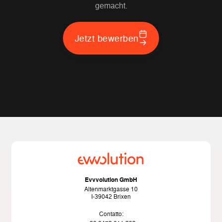
gemacht.
Jetzt bewerben
Evvvolution GmbH
Altenmarktgasse 10
I-39042 Brixen
Contatto: