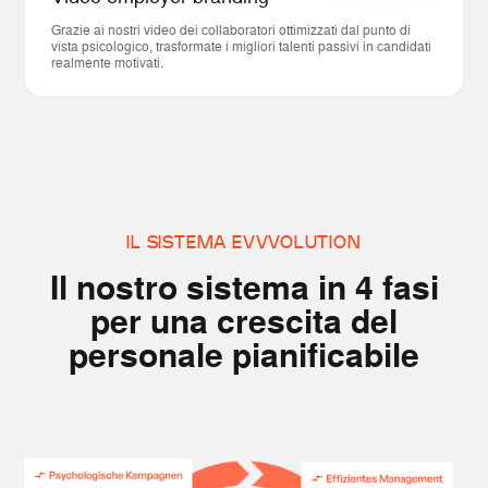
Grazie ai nostri video dei collaboratori ottimizzati dal punto di
vista psicologico, trasformate i migliori talenti passivi in candidati
realmente motivati.
IL SISTEMA EVVVOLUTION
Il nostro sistema in 4 fasi
per una crescita del
personale pianificabile