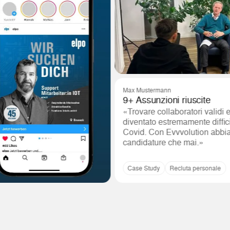
Max Mustermann
9+ Assunzioni riuscite
«Trovare collaboratori validi e qualificati 
diventato estremamente difficile dopo il 
Covid. Con Evvvolution abbiamo ricevuto
candidature che mai.»
Case Study
Recluta personale