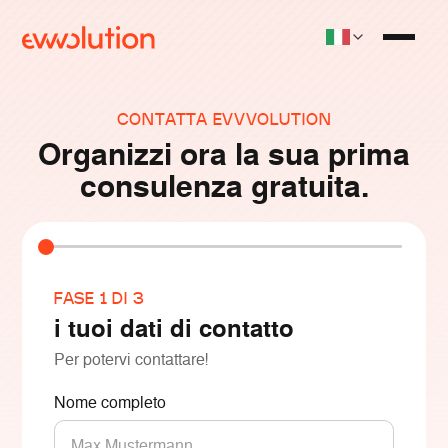
CONTATTA EVVVOLUTION
Organizzi ora la sua prima
consulenza gratuita.
FASE 1 DI 3
SCH
i tuoi dati di contatto
Wo 
Per potervi contattare!
Wähle
am re
Nome completo