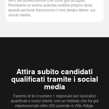
99% dei professionisti che sono già occupati.
Rendiamo la vostra azienda visibile proprio dove
queste persone trascorrono il loro tempo libero: sui
social media.
Attira subito candidati
qualificati tramite i social
media
Faremo di te il numero 1 regionale per lavoratori
qualificati e nuovi clienti, con un metodo che ha già
impressionato oltre 200 aziende in Alto Adige.