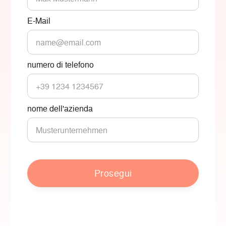
E-Mail
numero di telefono
E
nome dell'azienda
Prosegui