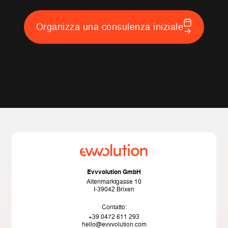
Organizza una consulenza iniziale
Evvvolution GmbH
Altenmarktgasse 10
I-39042 Brixen
Contatto:
+39 0472 611 293
hello@evvvolution.com