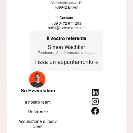
Altenmarktgasse 10
I-39042 Brixen
Contatto:
+39 0472 611 293
hello@evvvolution.com
Il vostro referente
Simon Wachtler
Fondatore, Amministratore delegato
Fissa un appuntamento
Su Evvvolution
Il nostro team
Referenze
Acquisizione di nuovi
clienti