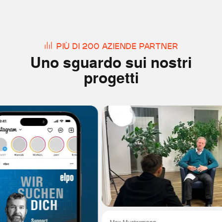
PIÙ DI 200 AZIENDE PARTNER
Uno sguardo sui nostri
progetti