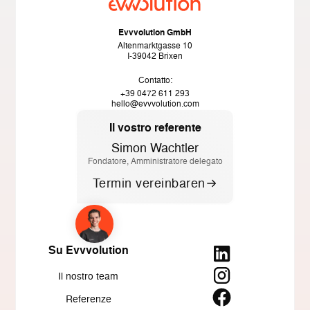
Evvvolution GmbH
Altenmarktgasse 10
I-39042 Brixen
Contatto:
+39 0472 611 293
hello@evvvolution.com
Il vostro referente
Simon Wachtler
Fondatore, Amministratore delegato
Termin vereinbaren
Su Evvvolution
Il nostro team
Referenze