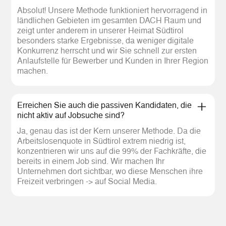
Absolut! Unsere Methode funktioniert hervorragend in
ländlichen Gebieten im gesamten DACH Raum und
zeigt unter anderem in unserer Heimat Südtirol
besonders starke Ergebnisse, da weniger digitale
Konkurrenz herrscht und wir Sie schnell zur ersten
Anlaufstelle für Bewerber und Kunden in Ihrer Region
machen.
Erreichen Sie auch die passiven Kandidaten, die
nicht aktiv auf Jobsuche sind?
Ja, genau das ist der Kern unserer Methode. Da die
Arbeitslosenquote in Südtirol extrem niedrig ist,
konzentrieren wir uns auf die 99% der Fachkräfte, die
bereits in einem Job sind. Wir machen Ihr
Unternehmen dort sichtbar, wo diese Menschen ihre
Freizeit verbringen -> auf Social Media.