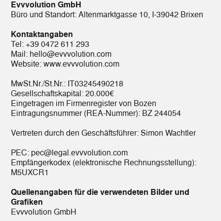
Evvvolution GmbH
Büro und Standort: Altenmarktgasse 10, I-39042 Brixen
Kontaktangaben
Tel:
+39 0472 611 293
Mail:
hello@evvvolution.com
Website:
www.evvvolution.com
MwSt.Nr./St.Nr.: IT03245490218
Gesellschaftskapital: 20.000€
Eingetragen im Firmenregister von Bozen
Eintragungsnummer (REA-Nummer): BZ 244054
Vertreten durch den Geschäftsführer: Simon Wachtler
PEC:
pec@legal.evvvolution.com
Empfängerkodex (elektronische Rechnungsstellung):
M5UXCR1
Quellenangaben für die verwendeten Bilder und
Grafiken
Evvvolution GmbH