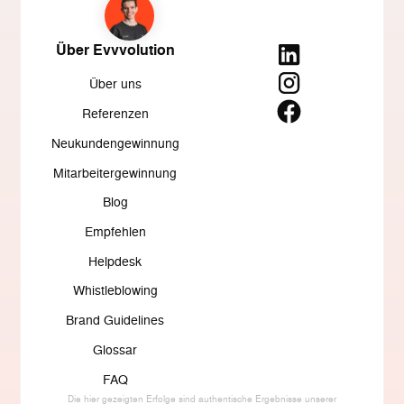
Über Evvvolution
Über uns
Referenzen
Neukundengewinnung
Mitarbeitergewinnung
Blog
Empfehlen
Helpdesk
Whistleblowing
Brand Guidelines
Glossar
FAQ
Die hier gezeigten Erfolge sind authentische Ergebnisse unserer