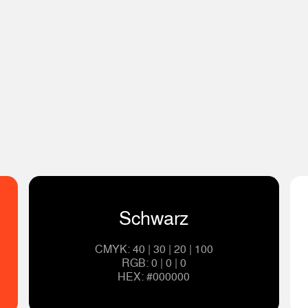
Schwarz
CMYK: 40 | 30 | 20 | 100
RGB: 0 | 0 | 0
HEX: #000000