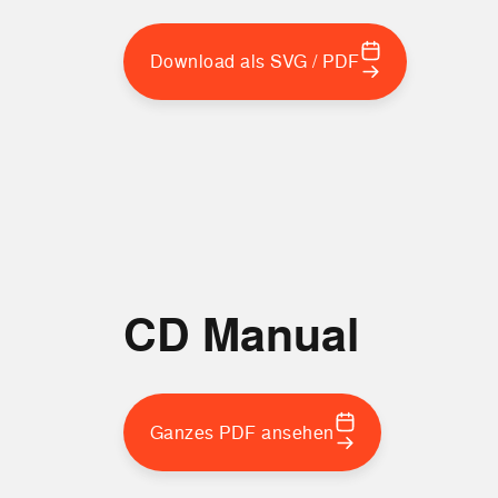
Download als SVG / PDF
CD Manual
Ganzes PDF ansehen