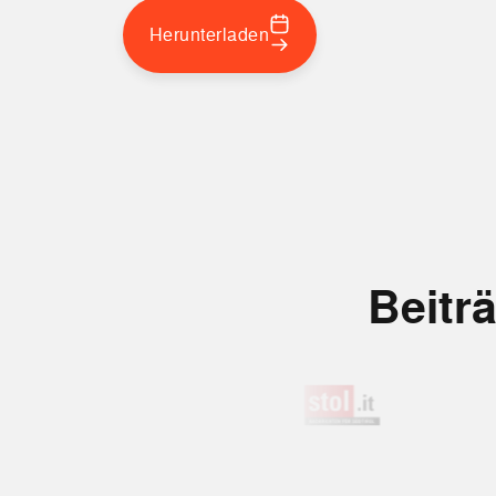
Herunterladen
Beitr