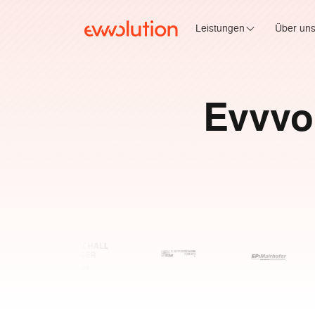
Leistungen
Über un
Evvvo