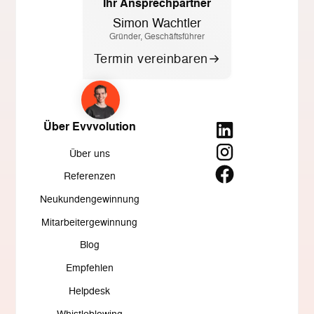
Ihr Ansprechpartner
Simon Wachtler
Gründer, Geschäftsführer
Termin vereinbaren
Über Evvvolution
Über uns
Referenzen
Neukundengewinnung
Mitarbeitergewinnung
Blog
Empfehlen
Helpdesk
Whistleblowing