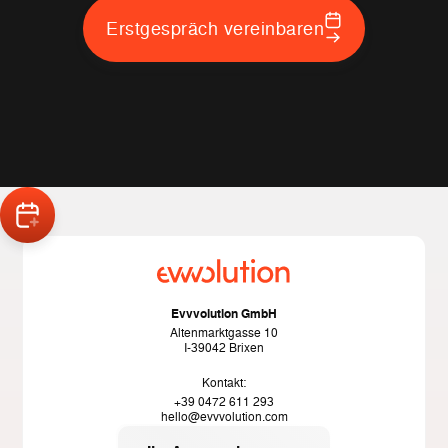
Erstgespräch vereinbaren
Evvvolution GmbH
Altenmarktgasse 10
I-39042 Brixen
Kontakt:
+39 0472 611 293
hello@evvvolution.com