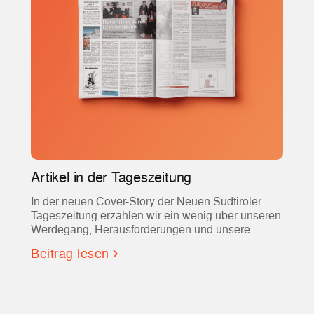
Artikel in der Tageszeitung
In der neuen Cover-Story der Neuen Südtiroler
Tageszeitung erzählen wir ein wenig über unseren
Werdegang, Herausforderungen und unsere
Dienstleistung!
Beitrag lesen