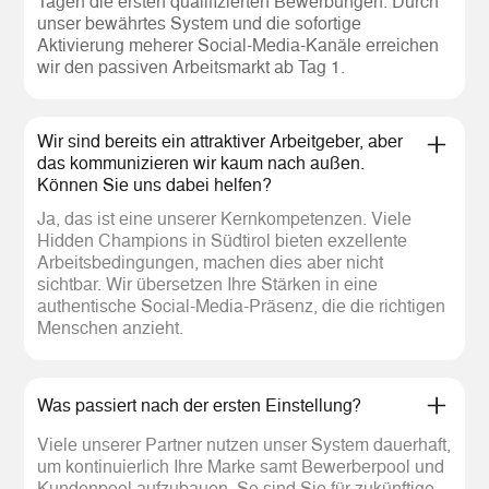
Tagen die ersten qualifizierten Bewerbungen. Durch
unser bewährtes System und die sofortige
Aktivierung meherer Social-Media-Kanäle erreichen
wir den passiven Arbeitsmarkt ab Tag 1.
Wir sind bereits ein attraktiver Arbeitgeber, aber
das kommunizieren wir kaum nach außen.
Können Sie uns dabei helfen?
Ja, das ist eine unserer Kernkompetenzen. Viele
Hidden Champions in Südtirol bieten exzellente
Arbeitsbedingungen, machen dies aber nicht
sichtbar. Wir übersetzen Ihre Stärken in eine
authentische Social-Media-Präsenz, die die richtigen
Menschen anzieht.
Was passiert nach der ersten Einstellung?
Viele unserer Partner nutzen unser System dauerhaft,
um kontinuierlich Ihre Marke samt Bewerberpool und
Kundenpool aufzubauen. So sind Sie für zukünftige