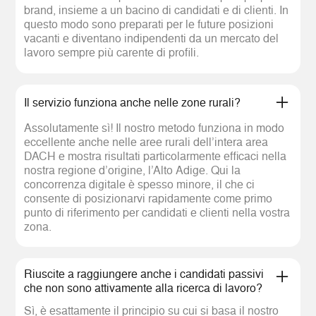
brand, insieme a un bacino di candidati e di clienti. In
questo modo sono preparati per le future posizioni
vacanti e diventano indipendenti da un mercato del
lavoro sempre più carente di profili.
Il servizio funziona anche nelle zone rurali?
Assolutamente sì! Il nostro metodo funziona in modo
eccellente anche nelle aree rurali dell’intera area
DACH e mostra risultati particolarmente efficaci nella
nostra regione d’origine, l’Alto Adige. Qui la
concorrenza digitale è spesso minore, il che ci
consente di posizionarvi rapidamente come primo
punto di riferimento per candidati e clienti nella vostra
zona.
Riuscite a raggiungere anche i candidati passivi
che non sono attivamente alla ricerca di lavoro?
Sì, è esattamente il principio su cui si basa il nostro