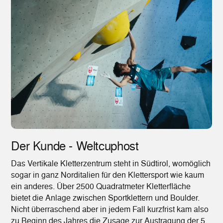
Der Kunde - Weltcuphost
Das Vertikale Kletterzentrum steht in Südtirol, womöglich
sogar in ganz Norditalien für den Klettersport wie kaum
ein anderes. Über 2500 Quadratmeter Kletterfläche
bietet die Anlage zwischen Sportklettern und Boulder.
Nicht überraschend aber in jedem Fall kurzfrist kam also
zu Beginn des Jahres die Zusage zur Austragung der 5.