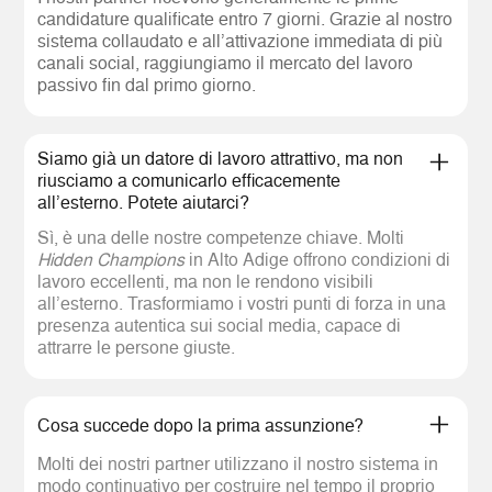
candidature qualificate entro 7 giorni. Grazie al nostro
sistema collaudato e all’attivazione immediata di più
canali social, raggiungiamo il mercato del lavoro
passivo fin dal primo giorno.
Siamo già un datore di lavoro attrattivo, ma non
riusciamo a comunicarlo efficacemente
all’esterno. Potete aiutarci?
Sì, è una delle nostre competenze chiave. Molti
Hidden Champions
in Alto Adige offrono condizioni di
lavoro eccellenti, ma non le rendono visibili
all’esterno. Trasformiamo i vostri punti di forza in una
presenza autentica sui social media, capace di
attrarre le persone giuste.
Cosa succede dopo la prima assunzione?
Molti dei nostri partner utilizzano il nostro sistema in
modo continuativo per costruire nel tempo il proprio