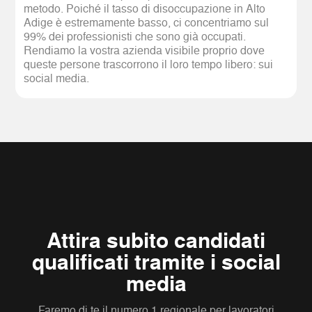
metodo. Poiché il tasso di disoccupazione in Alto
Adige è estremamente basso, ci concentriamo sul
99% dei professionisti che sono già occupati.
Rendiamo la vostra azienda visibile proprio dove
queste persone trascorrono il loro tempo libero: sui
social media.
Attira subito candidati
qualificati tramite i social
media
Faremo di te il numero 1 regionale per lavoratori