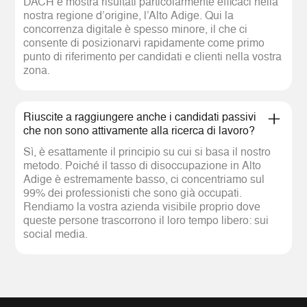
DACH e mostra risultati particolarmente efficaci nella
nostra regione d’origine, l’Alto Adige. Qui la
concorrenza digitale è spesso minore, il che ci
consente di posizionarvi rapidamente come primo
punto di riferimento per candidati e clienti nella vostra
zona.
Riuscite a raggiungere anche i candidati passivi
che non sono attivamente alla ricerca di lavoro?
Sì, è esattamente il principio su cui si basa il nostro
metodo. Poiché il tasso di disoccupazione in Alto
Adige è estremamente basso, ci concentriamo sul
99% dei professionisti che sono già occupati.
Rendiamo la vostra azienda visibile proprio dove
queste persone trascorrono il loro tempo libero: sui
social media.