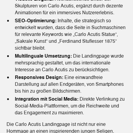
Skulpturen von Carlo Acutis, ergänzt durch dezente
Animationen für ein immersives Nutzererlebnis.
SEO-Optimierung:
Inhalte, die strategisch so
entwickelt wurden, dass die Seite in Suchmaschinen
für relevante Keywords wie „Carlo Acutis Statue“,
„Sakrale Kunst“ und „Ferdinand Stuflesser 1875“
sichtbar bleibt.
Multilinguale Umsetzung:
Die Landingpage wurde
mehrsprachig gestaltet, um das internationale
Interesse an Carlo Acutis zu berücksichtigen.
Responsives Design:
Eine einwandfreie
Darstellung auf allen Endgeräten, von Smartphones
bis hin zu großen Bildschirmen.
Integration mit Social Media:
Direkte Verlinkung zu
Social-Media-Plattformen, um die Reichweite und
das Engagement zu maximieren.
Die
Carlo Acutis Landingpage
ist nicht nur eine
Hommage an einen inspirierenden jungen Seligen,