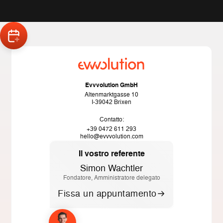
Evvvolution GmbH
Altenmarktgasse 10
I-39042 Brixen
Contatto:
+39 0472 611 293
hello@evvvolution.com
Il vostro referente
Simon Wachtler
Fondatore, Amministratore delegato
Fissa un appuntamento