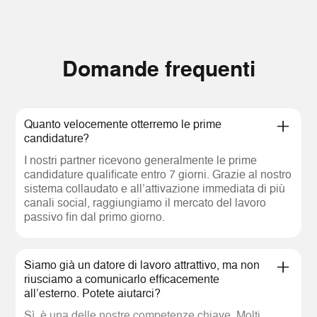
Domande frequenti
Quanto velocemente otterremo le prime
candidature?
I nostri partner ricevono generalmente le prime
candidature qualificate entro 7 giorni. Grazie al nostro
sistema collaudato e all’attivazione immediata di più
canali social, raggiungiamo il mercato del lavoro
passivo fin dal primo giorno.
Siamo già un datore di lavoro attrattivo, ma non
riusciamo a comunicarlo efficacemente
all’esterno. Potete aiutarci?
Sì, è una delle nostre competenze chiave. Molti