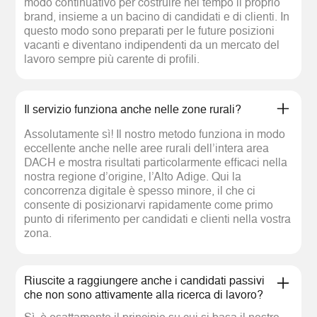
modo continuativo per costruire nel tempo il proprio
brand, insieme a un bacino di candidati e di clienti. In
questo modo sono preparati per le future posizioni
vacanti e diventano indipendenti da un mercato del
lavoro sempre più carente di profili.
Il servizio funziona anche nelle zone rurali?
Assolutamente sì! Il nostro metodo funziona in modo
eccellente anche nelle aree rurali dell’intera area
DACH e mostra risultati particolarmente efficaci nella
nostra regione d’origine, l’Alto Adige. Qui la
concorrenza digitale è spesso minore, il che ci
consente di posizionarvi rapidamente come primo
punto di riferimento per candidati e clienti nella vostra
zona.
Riuscite a raggiungere anche i candidati passivi
che non sono attivamente alla ricerca di lavoro?