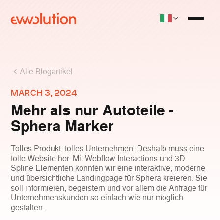
Alle Blogartikel
MARCH 3, 2024
Mehr als nur Autoteile -
Sphera Marker
Tolles Produkt, tolles Unternehmen: Deshalb muss eine
tolle Website her. Mit Webflow Interactions und 3D-
Spline Elementen konnten wir eine interaktive, moderne
und übersichtliche Landingpage für Sphera kreieren. Sie
soll informieren, begeistern und vor allem die Anfrage für
Unternehmenskunden so einfach wie nur möglich
gestalten.