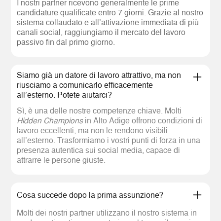
I nostri partner ricevono generalmente le prime
candidature qualificate entro 7 giorni. Grazie al nostro
sistema collaudato e all’attivazione immediata di più
canali social, raggiungiamo il mercato del lavoro
passivo fin dal primo giorno.
Siamo già un datore di lavoro attrattivo, ma non
riusciamo a comunicarlo efficacemente
all’esterno. Potete aiutarci?
Sì, è una delle nostre competenze chiave. Molti
Hidden Champions
in Alto Adige offrono condizioni di
lavoro eccellenti, ma non le rendono visibili
all’esterno. Trasformiamo i vostri punti di forza in una
presenza autentica sui social media, capace di
attrarre le persone giuste.
Cosa succede dopo la prima assunzione?
Molti dei nostri partner utilizzano il nostro sistema in