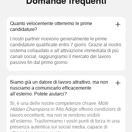
Domande frequenti
Quanto velocemente otterremo le prime
candidature?
I nostri partner ricevono generalmente le prime
candidature qualificate entro 7 giorni. Grazie al nostro
sistema collaudato e all’attivazione immediata di più
canali social, raggiungiamo il mercato del lavoro
passivo fin dal primo giorno.
Siamo già un datore di lavoro attrattivo, ma non
riusciamo a comunicarlo efficacemente
all’esterno. Potete aiutarci?
Sì, è una delle nostre competenze chiave. Molti
Hidden Champions
in Alto Adige offrono condizioni di
lavoro eccellenti, ma non le rendono visibili
all’esterno. Trasformiamo i vostri punti di forza in una
presenza autentica sui social media, capace di