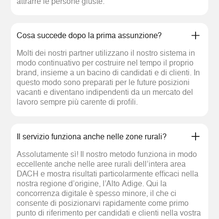
attrarre le persone giuste.
Cosa succede dopo la prima assunzione?
Molti dei nostri partner utilizzano il nostro sistema in
modo continuativo per costruire nel tempo il proprio
brand, insieme a un bacino di candidati e di clienti. In
questo modo sono preparati per le future posizioni
vacanti e diventano indipendenti da un mercato del
lavoro sempre più carente di profili.
Il servizio funziona anche nelle zone rurali?
Assolutamente sì! Il nostro metodo funziona in modo
eccellente anche nelle aree rurali dell’intera area
DACH e mostra risultati particolarmente efficaci nella
nostra regione d’origine, l’Alto Adige. Qui la
concorrenza digitale è spesso minore, il che ci
consente di posizionarvi rapidamente come primo
punto di riferimento per candidati e clienti nella vostra