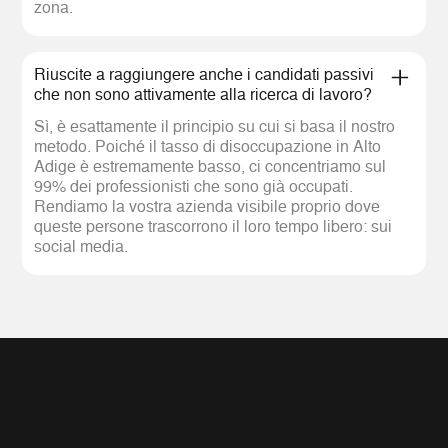
zona.
Riuscite a raggiungere anche i candidati passivi
che non sono attivamente alla ricerca di lavoro?
Sì, è esattamente il principio su cui si basa il nostro
metodo. Poiché il tasso di disoccupazione in Alto
Adige è estremamente basso, ci concentriamo sul
99% dei professionisti che sono già occupati.
Rendiamo la vostra azienda visibile proprio dove
queste persone trascorrono il loro tempo libero: sui
social media.