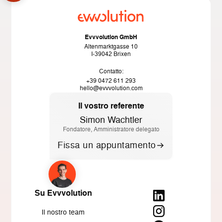
Evvvolution GmbH
Altenmarktgasse 10
I-39042 Brixen
Contatto:
+39 0472 611 293
hello@evvvolution.com
Il vostro referente
Simon Wachtler
Fondatore, Amministratore delegato
Fissa un appuntamento
Su Evvvolution
Il nostro team