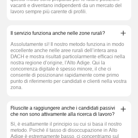
vacanti e diventano indipendenti da un mercato del
lavoro sempre più carente di profili.
Il servizio funziona anche nelle zone rurali?
Assolutamente sì! Il nostro metodo funziona in modo
eccellente anche nelle aree rurali dell’intera area
DACH e mostra risultati particolarmente efficaci nella
nostra regione d’origine, l’Alto Adige. Qui la
concorrenza digitale è spesso minore, il che ci
consente di posizionarvi rapidamente come primo
punto di riferimento per candidati e clienti nella vostra
zona.
Riuscite a raggiungere anche i candidati passivi
che non sono attivamente alla ricerca di lavoro?
Sì, è esattamente il principio su cui si basa il nostro
metodo. Poiché il tasso di disoccupazione in Alto
Adige è estremamente basso, ci concentriamo sul