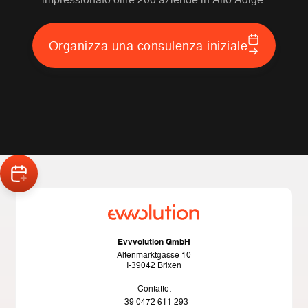
Organizza una consulenza iniziale
Evvvolution GmbH
Altenmarktgasse 10
I-39042 Brixen
Contatto:
+39 0472 611 293