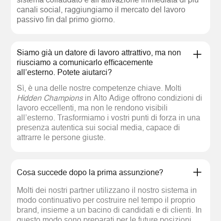
canali social, raggiungiamo il mercato del lavoro
passivo fin dal primo giorno.
Siamo già un datore di lavoro attrattivo, ma non
riusciamo a comunicarlo efficacemente
all’esterno. Potete aiutarci?
Sì, è una delle nostre competenze chiave. Molti
Hidden Champions
in Alto Adige offrono condizioni di
lavoro eccellenti, ma non le rendono visibili
all’esterno. Trasformiamo i vostri punti di forza in una
presenza autentica sui social media, capace di
attrarre le persone giuste.
Cosa succede dopo la prima assunzione?
Molti dei nostri partner utilizzano il nostro sistema in
modo continuativo per costruire nel tempo il proprio
brand, insieme a un bacino di candidati e di clienti. In
questo modo sono preparati per le future posizioni