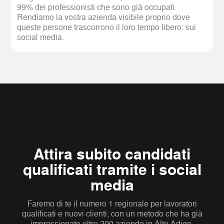
99% dei professionisti che sono già occupati.
Rendiamo la vostra azienda visibile proprio dove
queste persone trascorrono il loro tempo libero: sui
social media.
Attira subito candidati
qualificati tramite i social
media
Faremo di te il numero 1 regionale per lavoratori
qualificati e nuovi clienti, con un metodo che ha già
impressionato oltre 200 aziende in Alto Adige.