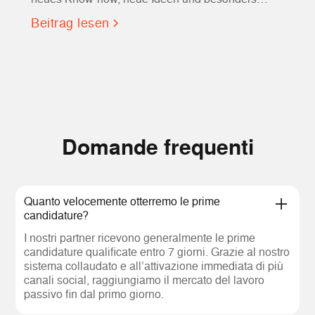
hilfreiche Tools für Evvvolution und vielleicht auch
Beitrag lesen
für euch!
Domande frequenti
Quanto velocemente otterremo le prime
candidature?
I nostri partner ricevono generalmente le prime
candidature qualificate entro 7 giorni. Grazie al nostro
sistema collaudato e all’attivazione immediata di più
canali social, raggiungiamo il mercato del lavoro
passivo fin dal primo giorno.