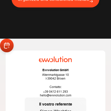
Evvvolution GmbH
Altenmarktgasse 10
I-39042 Brixen
Contatto:
+39 0472 611 293
hello@evvvolution.com
Il vostro referente